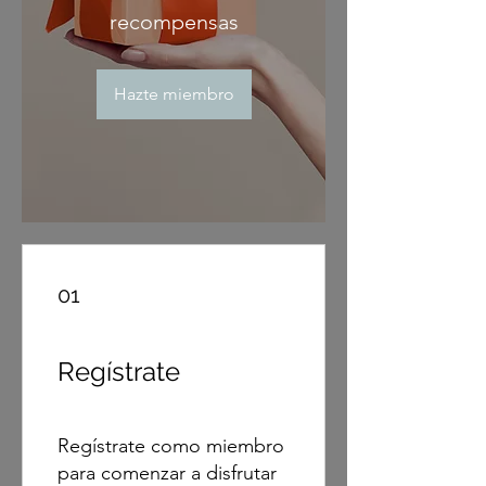
recompensas
Hazte miembro
01
Regístrate
Regístrate como miembro
para comenzar a disfrutar