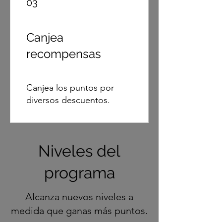
03
Canjea
recompensas
Canjea los puntos por
diversos descuentos.
Niveles del
programa
Alcanza nuevos niveles a
medida que ganas más puntos.